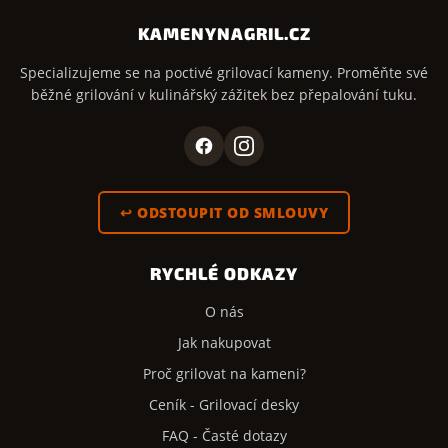
KAMENYNAGRIL.CZ
Specializujeme se na poctivé grilovací kameny. Proměňte své
běžné grilování v kulinářský zážitek bez přepalování tuku.
↩ ODSTOUPIT OD SMLOUVY
RYCHLÉ ODKAZY
O nás
Jak nakupovat
Proč grilovat na kameni?
Ceník - Grilovací desky
FAQ - Časté dotazy