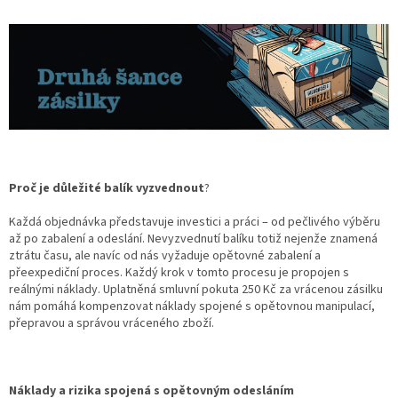
Proč je důležité balík vyzvednout
?
Každá objednávka představuje investici a práci – od pečlivého výběru
až po zabalení a odeslání. Nevyzvednutí balíku totiž nejenže znamená
ztrátu času, ale navíc od nás vyžaduje opětovné zabalení a
přeexpediční proces. Každý krok v tomto procesu je propojen s
reálnými náklady. Uplatněná smluvní pokuta 250 Kč za vrácenou zásilku
nám pomáhá kompenzovat náklady spojené s opětovnou manipulací,
přepravou a správou vráceného zboží.
Náklady a rizika spojená s opětovným odesláním