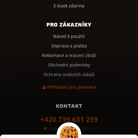
E-book zdarma
PRO ZÁKAZNÍKY
Návod k použití
Doprava a platba
Reklamace a vrácení zboží
Obchodní podmínky
Ochrana osobních údajů
🤝 Přihlášení pro partnera
KONTAKT
+420 739 631 259
info@kamenynagril.cz
Grilovací desky z kamene