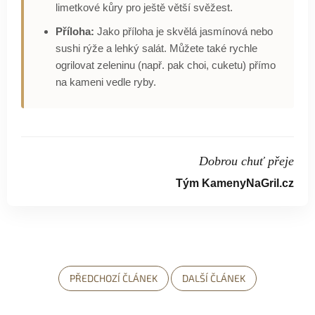
limetkové kůry pro ještě větší svěžest.
Příloha:
Jako příloha je skvělá jasmínová nebo
sushi rýže a lehký salát. Můžete také rychle
ogrilovat zeleninu (např. pak choi, cuketu) přímo
na kameni vedle ryby.
Dobrou chuť přeje
Tým KamenyNaGril.cz
PŘEDCHOZÍ ČLÁNEK
DALŠÍ ČLÁNEK