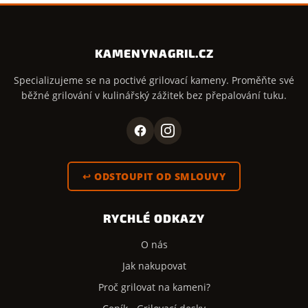
KAMENYNAGRIL.CZ
Specializujeme se na poctivé grilovací kameny. Proměňte své
běžné grilování v kulinářský zážitek bez přepalování tuku.
↩ ODSTOUPIT OD SMLOUVY
RYCHLÉ ODKAZY
O nás
Jak nakupovat
Proč grilovat na kameni?