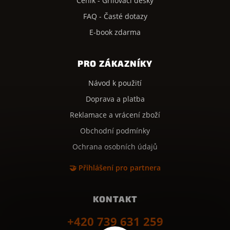
Ceník - Grilovací desky
FAQ - Časté dotazy
E-book zdarma
PRO ZÁKAZNÍKY
Návod k použití
Doprava a platba
Reklamace a vrácení zboží
Obchodní podmínky
Ochrana osobních údajů
🤝 Přihlášení pro partnera
KONTAKT
+420 739 631 259