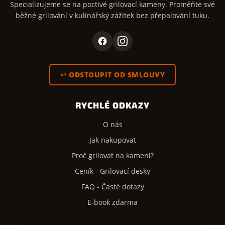
Specializujeme se na poctivé grilovací kameny. Proměňte své
běžné grilování v kulinářský zážitek bez přepalování tuku.
↩ ODSTOUPIT OD SMLOUVY
RYCHLÉ ODKAZY
O nás
Jak nakupovat
Proč grilovat na kameni?
Ceník - Grilovací desky
FAQ - Časté dotazy
E-book zdarma