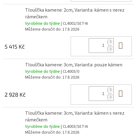
Tloušťka kamene: 2cm, Varianta: kámen s nerez
rámečkem
Vyrobíme do týdne
| CL4002/SET-N
Můžeme doručit do:
17.8.2026
Do 
5 415 Kč
Tloušťka kamene: 3cm, Varianta: pouze kámen
Vyrobíme do týdne
| CL4003/0
Můžeme doručit do:
17.8.2026
Do 
2 928 Kč
Tloušťka kamene: 3cm, Varianta: kámen s nerez
rámečkem
Vyrobíme do týdne
| CL4003/SET-N
Můžeme doručit do:
17.8.2026