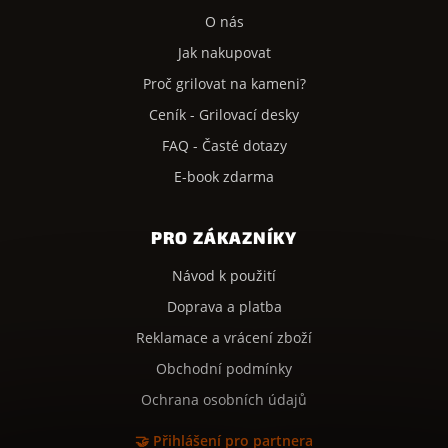
O nás
Jak nakupovat
Proč grilovat na kameni?
Ceník - Grilovací desky
FAQ - Časté dotazy
E-book zdarma
PRO ZÁKAZNÍKY
Návod k použití
Doprava a platba
Reklamace a vrácení zboží
Obchodní podmínky
Ochrana osobních údajů
🤝 Přihlášení pro partnera