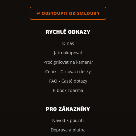
↩ ODSTOUPIT OD SMLOUVY
RYCHLÉ ODKAZY
O nás
Jak nakupovat
Proč grilovat na kameni?
Ceník - Grilovací desky
FAQ - Časté dotazy
E-book zdarma
PRO ZÁKAZNÍKY
Návod k použití
Doprava a platba