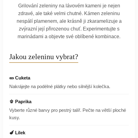
Grilování zeleniny na lávovém kameni je nejen
zdravé, ale také velmi chutné. Kámen zeleninu
nespálí plamenem, ale krásně ji zkaramelizuje a
zvýrazní její přirozenou chuť. Experimentujte s
marinádami a objevte své oblíbené kombinace.
Jakou zeleninu vybrat?
🥒 Cuketa
Nakrájejte na podélné plátky nebo silnější kolečka.
🫑 Paprika
Vyberte různé barvy pro pestrý talíř. Pečte na větší ploché
kusy.
🍆 Lilek