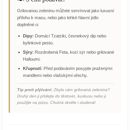
Grilovanou zeleninu můžete servírovat jako luxusní
přílohu k masu, nebo jako lehké hlavní jídlo
doplněné o:
Dipy:
Domácí Tzatziki, česnekový dip nebo
bylinkové pesto.
Sýry:
Rozdrobená Feta, kozí sýr nebo grilované
Halloumi.
Křupnutí:
Před podáváním posypte praženými
mandlemi nebo vlašskými ořechy.
Tip proti plýtvání:
Zbyla vám grilovaná zelenina?
Druhý den ji přidejte do těstovin, kuskusu nebo ji
použijte na pizzu. Chutná skvěle i studená!