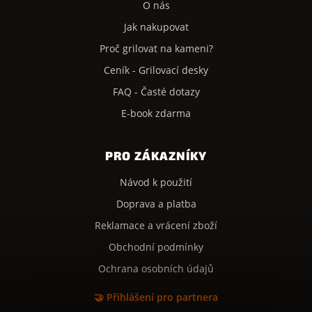
O nás
Jak nakupovat
Proč grilovat na kameni?
Ceník - Grilovací desky
FAQ - Časté dotazy
E-book zdarma
PRO ZÁKAZNÍKY
Návod k použití
Doprava a platba
Reklamace a vrácení zboží
Obchodní podmínky
Ochrana osobních údajů
🤝 Přihlášení pro partnera