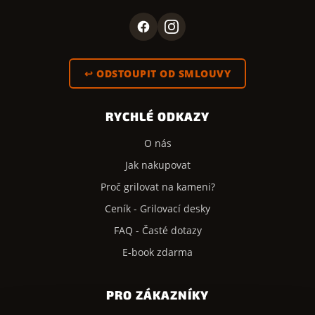
↩ ODSTOUPIT OD SMLOUVY
RYCHLÉ ODKAZY
O nás
Jak nakupovat
Proč grilovat na kameni?
Ceník - Grilovací desky
FAQ - Časté dotazy
E-book zdarma
PRO ZÁKAZNÍKY