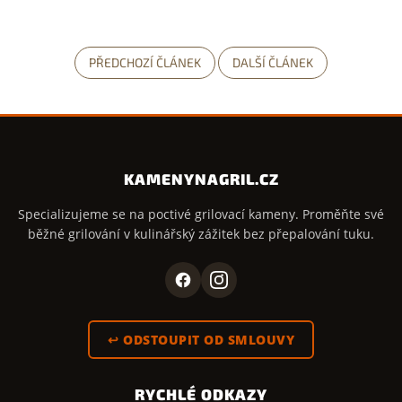
PŘEDCHOZÍ ČLÁNEK
DALŠÍ ČLÁNEK
KAMENYNAGRIL.CZ
Specializujeme se na poctivé grilovací kameny. Proměňte své
běžné grilování v kulinářský zážitek bez přepalování tuku.
↩ ODSTOUPIT OD SMLOUVY
RYCHLÉ ODKAZY