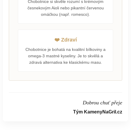
Chobotnice si skvěle rozumí s krémovým
česnekovým Aioli nebo pikantní červenou
omáčkou (např. romesco).
❤️ Zdraví
Chobotnice je bohatá na kvalitní bílkoviny a
omega-3 mastné kyseliny. Je to skvělá a
zdravá alternativa ke klasickému masu.
Dobrou chuť přeje
Tým KamenyNaGril.cz