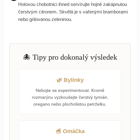
Hotovou chobotnici ihned servírujte hojně zakápnutou
čerstvým citronem. Skvělá je s vařenými bramborami
nebo grilovanou zeleninou.
🐙 Tipy pro dokonalý výsledek
🌿 Bylinky
Nebojte se experimentovat. Kromě
rozmarýnu vyzkoušejte čerstvý tymián,
oregano nebo plocholistou petrželku.
🥣 Omáčka