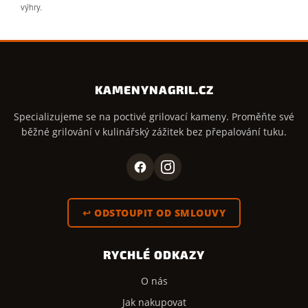
výhry.
KAMENYNAGRIL.CZ
Specializujeme se na poctivé grilovací kameny. Proměňte své
běžné grilování v kulinářský zážitek bez přepalování tuku.
↩ ODSTOUPIT OD SMLOUVY
RYCHLÉ ODKAZY
O nás
Jak nakupovat