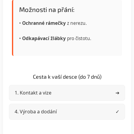
Možnosti na přání:
•
Ochranné rámečky
z nerezu.
•
Odkapávací žlábky
pro čistotu.
Cesta k vaší desce (do 7 dnů)
1. Kontakt a vize
➔
4. Výroba a dodání
✓