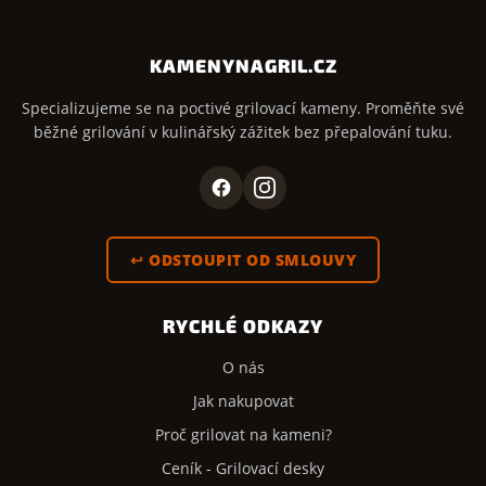
KAMENYNAGRIL.CZ
Specializujeme se na poctivé grilovací kameny. Proměňte své
běžné grilování v kulinářský zážitek bez přepalování tuku.
↩ ODSTOUPIT OD SMLOUVY
RYCHLÉ ODKAZY
O nás
Jak nakupovat
Proč grilovat na kameni?
Ceník - Grilovací desky