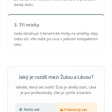
desky stolu.
3. Tři misky
Sada obsahuje 3 keramické misky na omáčky, dipy
nebo sůl. Vše máte po ruce v jednom kompaktním
setu.
Jaký je rozdíl mezi Žulou a Lávou?
Váháte, který set zvolit? Žula je skvělý start, Láva
je pro profesionály. Zde je rychlé srovnání:
🪨 Tento set
🌋 Prémiový set