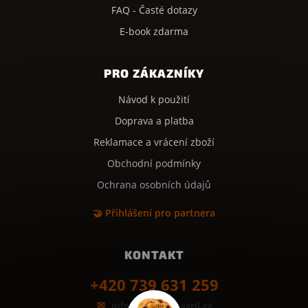
FAQ - Časté dotazy
E-book zdarma
PRO ZÁKAZNÍKY
Návod k použití
Doprava a platba
Reklamace a vrácení zboží
Obchodní podmínky
Ochrana osobních údajů
🤝 Přihlášení pro partnera
KONTAKT
+420 739 631 259
info@kamenynagril.cz