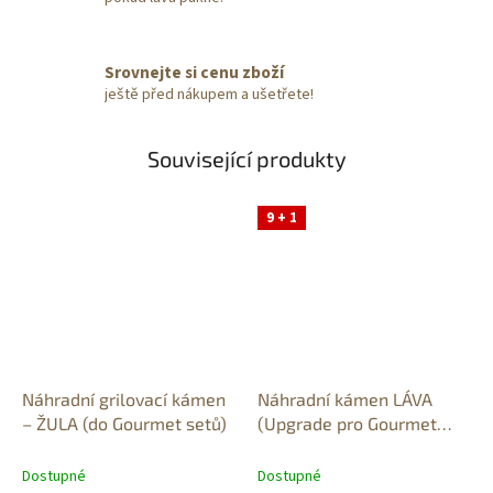
Srovnejte si cenu zboží
ještě před nákupem a ušetřete!
Související produkty
9 + 1
Náhradní grilovací kámen
Náhradní kámen LÁVA
– ŽULA (do Gourmet setů)
(Upgrade pro Gourmet
sety)
Dostupné
Dostupné